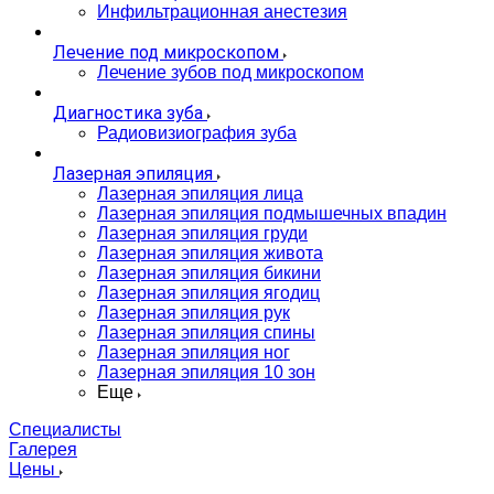
Инфильтрационная анестезия
Лечение под микроскопом
Лечение зубов под микроскопом
Диагностика зуба
Радиовизиография зуба
Лазерная эпиляция
Лазерная эпиляция лица
Лазерная эпиляция подмышечных впадин
Лазерная эпиляция груди
Лазерная эпиляция живота
Лазерная эпиляция бикини
Лазерная эпиляция ягодиц
Лазерная эпиляция рук
Лазерная эпиляция спины
Лазерная эпиляция ног
Лазерная эпиляция 10 зон
Еще
Специалисты
Галерея
Цены