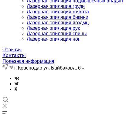
Лазерная эпиляция подмышечных впадин
Лазерная эпиляция груди
Лазерная эпиляция живота
Лазерная эпиляция бикини
Лазерная эпиляция ягодмц
Лазерная эпиляция рук
Лазерная эпиляция спины
Лазерная эпиляция ног
Отзывы
Контакты
Полезная информация
г. Краснодар ул. Байбакова, 6