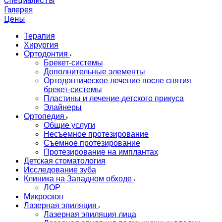
Специалисты
Галерея
Цены
Терапия
Хирургия
Ортодонтия
Брекет-системы
Дополнительные элементы
Ортодонтическое лечение после снятия
брекет-системы
Пластины и лечение детского прикуса
Элайнеры
Ортопедия
Общие услуги
Несъемное протезирование
Съемное протезирование
Протезирование на имплантах
Детская стоматология
Исследование зуба
Клиника на Западном обходе
ЛОР
Микроскоп
Лазерная эпиляция
Лазерная эпиляция лица