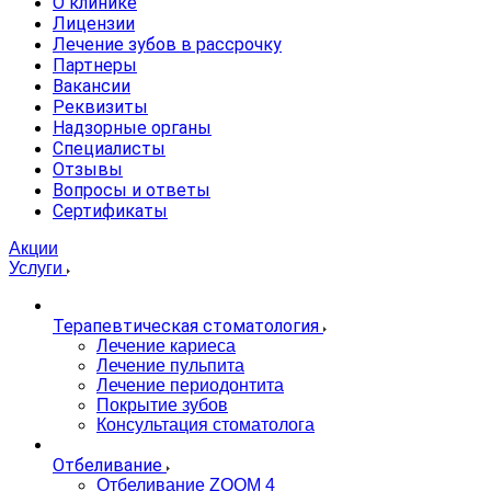
О клинике
Лицензии
Лечение зубов в рассрочку
Партнеры
Вакансии
Реквизиты
Надзорные органы
Специалисты
Отзывы
Вопросы и ответы
Сертификаты
Акции
Услуги
Терапевтическая стоматология
Лечение кариеса
Лечение пульпита
Лечение периодонтита
Покрытие зубов
Консультация стоматолога
Отбеливание
Отбеливание ZOOM 4