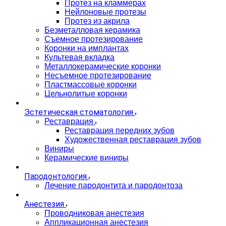
Протез на кламмерах
Нейлоновые протезы
Протез из акрила
Безметалловая керамика
Съемное протезирование
Коронки на имплантах
Культевая вкладка
Металлокерамические коронки
Несъемное протезирование
Пластмассовые коронки
Цельнолитые коронки
Эстетическая стоматология
Реставрация
Реставрация передних зубов
Художественная реставрация зубов
Виниры
Керамические виниры
Пародонтология
Лечение пародонтита и пародонтоза
Анестезия
Проводниковая анестезия
Аппликационная анестезия