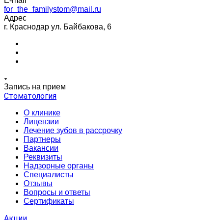
E-mail
for_the_familystom@mail.ru
Адрес
г. Краснодар ул. Байбакова, 6
Запись на прием
Стоматология
О клинике
Лицензии
Лечение зубов в рассрочку
Партнеры
Вакансии
Реквизиты
Надзорные органы
Специалисты
Отзывы
Вопросы и ответы
Сертификаты
Акции