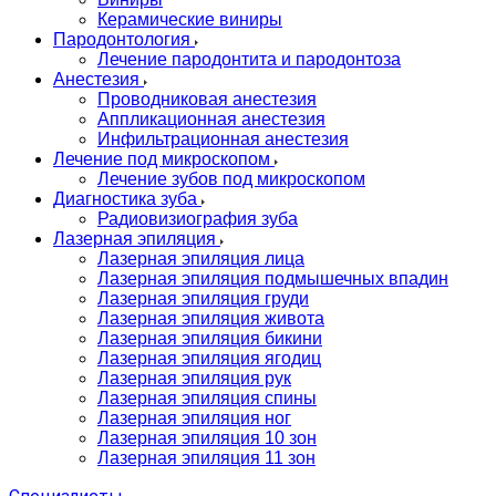
Керамические виниры
Пародонтология
Лечение пародонтита и пародонтоза
Анестезия
Проводниковая анестезия
Аппликационная анестезия
Инфильтрационная анестезия
Лечение под микроскопом
Лечение зубов под микроскопом
Диагностика зуба
Радиовизиография зуба
Лазерная эпиляция
Лазерная эпиляция лица
Лазерная эпиляция подмышечных впадин
Лазерная эпиляция груди
Лазерная эпиляция живота
Лазерная эпиляция бикини
Лазерная эпиляция ягодиц
Лазерная эпиляция рук
Лазерная эпиляция спины
Лазерная эпиляция ног
Лазерная эпиляция 10 зон
Лазерная эпиляция 11 зон