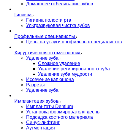
Домашнее отбеливание зубов
Гигиена
Гигиена полости рта
Ультразвуковая чистка зубов
Профильные специалисты
Цены на услуги профильных специалистов
Хирургическая стоматология
Удаление зуба
Сложное удаление
Удаление ретинированного зуба
Удаление зуба мудрости
Иссечение капюшона
Разрезы
Удаление зуба
Имплантация зубов
Имплантаты Dentium
Установка формирователя десны
Подсадка костного материала
Синус-лифтинг
Аугментация