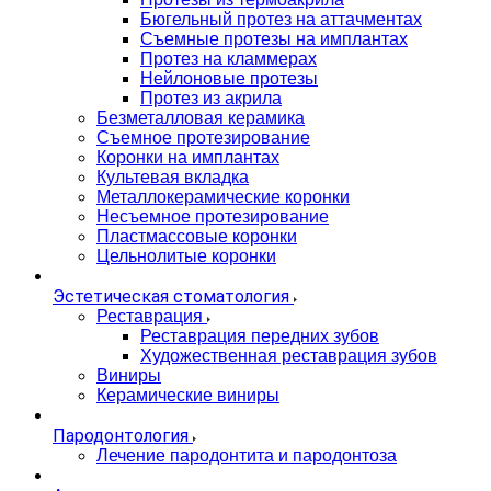
Бюгельный протез на аттачментах
Съемные протезы на имплантах
Протез на кламмерах
Нейлоновые протезы
Протез из акрила
Безметалловая керамика
Съемное протезирование
Коронки на имплантах
Культевая вкладка
Металлокерамические коронки
Несъемное протезирование
Пластмассовые коронки
Цельнолитые коронки
Эстетическая стоматология
Реставрация
Реставрация передних зубов
Художественная реставрация зубов
Виниры
Керамические виниры
Пародонтология
Лечение пародонтита и пародонтоза