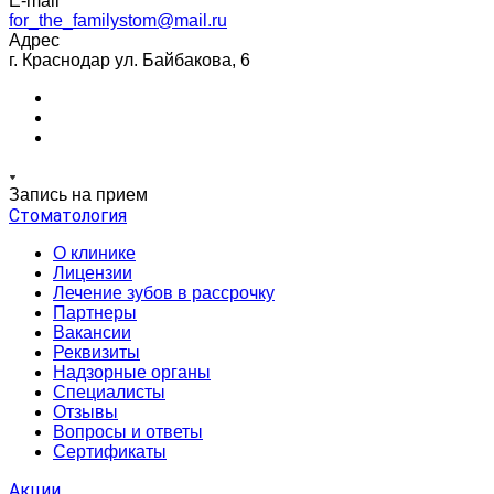
E-mail
for_the_familystom@mail.ru
Адрес
г. Краснодар ул. Байбакова, 6
Запись на прием
Стоматология
О клинике
Лицензии
Лечение зубов в рассрочку
Партнеры
Вакансии
Реквизиты
Надзорные органы
Специалисты
Отзывы
Вопросы и ответы
Сертификаты
Акции