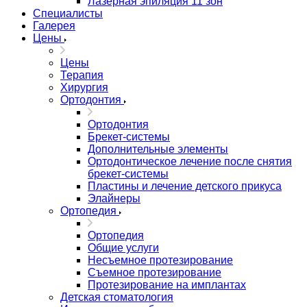
Лазерная эпиляция 11 зон
Специалисты
Галерея
Цены
Цены
Терапия
Хирургия
Ортодонтия
Ортодонтия
Брекет-системы
Дополнительные элементы
Ортодонтическое лечение после снятия
брекет-системы
Пластины и лечение детского прикуса
Элайнеры
Ортопедия
Ортопедия
Общие услуги
Несъемное протезирование
Съемное протезирование
Протезирование на имплантах
Детская стоматология