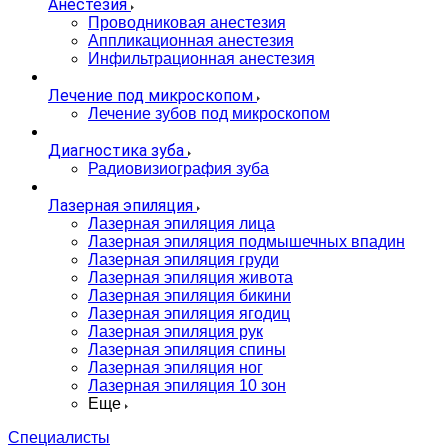
Анестезия
Проводниковая анестезия
Аппликационная анестезия
Инфильтрационная анестезия
Лечение под микроскопом
Лечение зубов под микроскопом
Диагностика зуба
Радиовизиография зуба
Лазерная эпиляция
Лазерная эпиляция лица
Лазерная эпиляция подмышечных впадин
Лазерная эпиляция груди
Лазерная эпиляция живота
Лазерная эпиляция бикини
Лазерная эпиляция ягодиц
Лазерная эпиляция рук
Лазерная эпиляция спины
Лазерная эпиляция ног
Лазерная эпиляция 10 зон
Еще
Специалисты