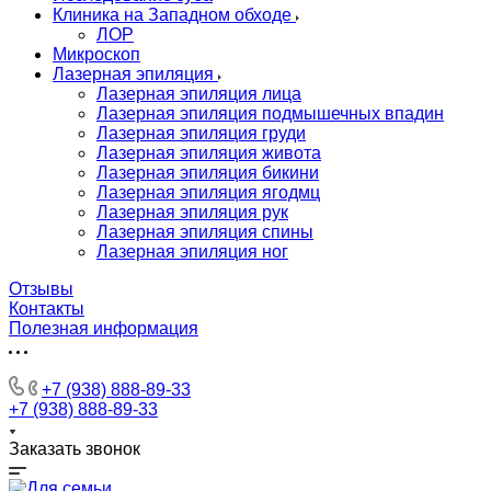
Клиника на Западном обходе
ЛОР
Микроскоп
Лазерная эпиляция
Лазерная эпиляция лица
Лазерная эпиляция подмышечных впадин
Лазерная эпиляция груди
Лазерная эпиляция живота
Лазерная эпиляция бикини
Лазерная эпиляция ягодмц
Лазерная эпиляция рук
Лазерная эпиляция спины
Лазерная эпиляция ног
Отзывы
Контакты
Полезная информация
+7 (938) 888-89-33
+7 (938) 888-89-33
Заказать звонок