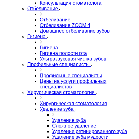
Консультация стоматолога
Отбеливание
Отбеливание
Отбеливание ZOOM 4
Домашнее отбеливание зубов
Гигиена
Гигиена
Гигиена полости рта
Ультразвуковая чистка зубов
Профильные специалисты
Профильные специалисты
Цены на услуги профильных
специалистов
Хирургическая стоматология
Хирургическая стоматология
Удаление зуба
Удаление зуба
Сложное удаление
Удаление ретинированного зуба
Удаление зуба мудрости