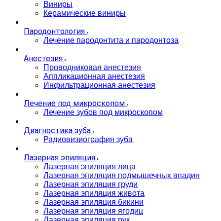
Виниры
Керамические виниры
Пародонтология
Лечение пародонтита и пародонтоза
Анестезия
Проводниковая анестезия
Аппликационная анестезия
Инфильтрационная анестезия
Лечение под микроскопом
Лечение зубов под микроскопом
Диагностика зуба
Радиовизиография зуба
Лазерная эпиляция
Лазерная эпиляция лица
Лазерная эпиляция подмышечных впадин
Лазерная эпиляция груди
Лазерная эпиляция живота
Лазерная эпиляция бикини
Лазерная эпиляция ягодиц
Лазерная эпиляция рук