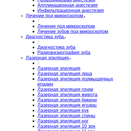
Аппликационная анестезия
Инфильтрационная анестезия
Лечение под микроскопом
Лечение под микроскопом
Лечение зубов под микроскопом
Диагностика зуба
Диагностика зуба
Радиовизиография зуба
Лазерная эпиляция
Лазерная эпиляция
Лазерная эпиляция лица
Лазерная эпиляция подмышечных
впадин
Лазерная эпиляция груди
Лазерная эпиляция живота
Лазерная эпиляция бикини
Лазерная эпиляция ягодиц
Лазерная эпиляция рук
Лазерная эпиляция спины
Лазерная эпиляция ног
Лазерная эпиляция 10 зон