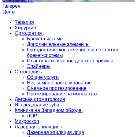
Специалисты
Галерея
Цены
Терапия
Хирургия
Ортодонтия
Брекет-системы
Дополнительные элементы
Ортодонтическое лечение после снятия
брекет-системы
Пластины и лечение детского прикуса
Элайнеры
Ортопедия
Общие услуги
Несъемное протезирование
Съемное протезирование
Протезирование на имплантах
Детская стоматология
Исследование зуба
Клиника на Западном обходе
ЛОР
Микроскоп
Лазерная эпиляция
Лазерная эпиляция лица