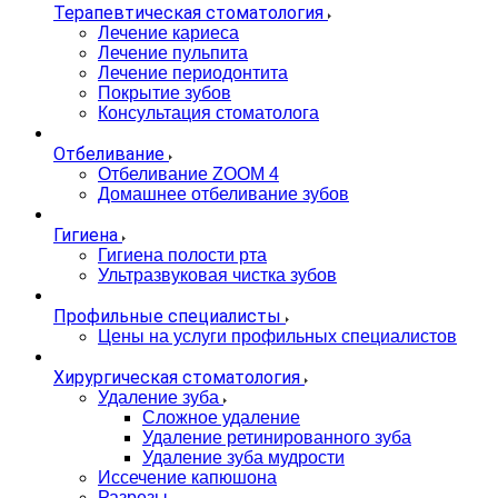
Терапевтическая стоматология
Лечение кариеса
Лечение пульпита
Лечение периодонтита
Покрытие зубов
Консультация стоматолога
Отбеливание
Отбеливание ZOOM 4
Домашнее отбеливание зубов
Гигиена
Гигиена полости рта
Ультразвуковая чистка зубов
Профильные специалисты
Цены на услуги профильных специалистов
Хирургическая стоматология
Удаление зуба
Сложное удаление
Удаление ретинированного зуба
Удаление зуба мудрости
Иссечение капюшона
Разрезы