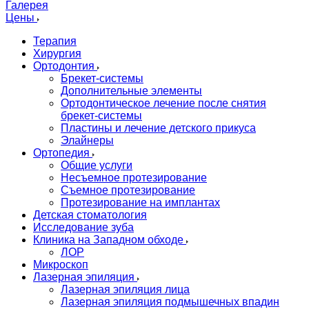
Галерея
Цены
Терапия
Хирургия
Ортодонтия
Брекет-системы
Дополнительные элементы
Ортодонтическое лечение после снятия
брекет-системы
Пластины и лечение детского прикуса
Элайнеры
Ортопедия
Общие услуги
Несъемное протезирование
Съемное протезирование
Протезирование на имплантах
Детская стоматология
Исследование зуба
Клиника на Западном обходе
ЛОР
Микроскоп
Лазерная эпиляция
Лазерная эпиляция лица
Лазерная эпиляция подмышечных впадин