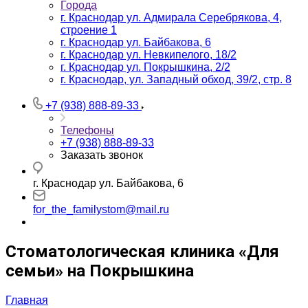
Города
г. Краснодар ул. Адмирала Серебрякова, 4,
строение 1
г. Краснодар ул. Байбакова, 6
г. Краснодар ул. Невкипелого, 18/2
г. Краснодар ул. Покрышкина, 2/2
г. Краснодар, ул. Западный обход, 39/2, стр. 8
+7 (938) 888-89-33
Телефоны
+7 (938) 888-89-33
Заказать звонок
г. Краснодар ул. Байбакова, 6
for_the_familystom@mail.ru
Стоматологическая клиника «Для
семьи» на Покрышкина
Главная