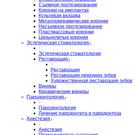
Съемное протезирование
Коронки на имплантах
Культевая вкладка
Металлокерамические коронки
Несъемное протезирование
Пластмассовые коронки
Цельнолитые коронки
Эстетическая стоматология
Эстетическая стоматология
Реставрация
Реставрация
Реставрация передних зубов
Художественная реставрация зубов
Виниры
Керамические виниры
Пародонтология
Пародонтология
Лечение пародонтита и пародонтоза
Анестезия
Анестезия
Проводниковая анестезия