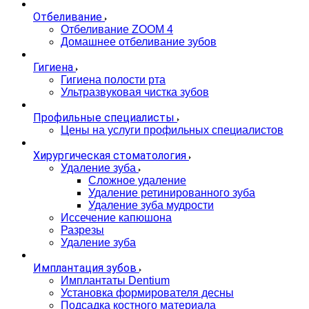
Отбеливание
Отбеливание ZOOM 4
Домашнее отбеливание зубов
Гигиена
Гигиена полости рта
Ультразвуковая чистка зубов
Профильные специалисты
Цены на услуги профильных специалистов
Хирургическая стоматология
Удаление зуба
Сложное удаление
Удаление ретинированного зуба
Удаление зуба мудрости
Иссечение капюшона
Разрезы
Удаление зуба
Имплантация зубов
Имплантаты Dentium
Установка формирователя десны
Подсадка костного материала