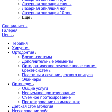
Лазерная эпиляция спины
Лазерная эпиляция ног
Лазерная эпиляция 10 зон
Еще
Специалисты
Галерея
Цены
Терапия
Хирургия
Ортодонтия
Брекет-системы
Дополнительные элементы
Ортодонтическое лечение после снятия
брекет-системы
Пластины и лечение детского прикуса
Элайнеры
Ортопедия
Общие услуги
Несъемное протезирование
Съемное протезирование
Протезирование на имплантах
Детская стоматология
Исследование зуба