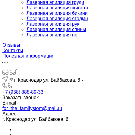
Лазерная эпиляция груди
Лазерная эпиляция живота
Лазерная эпиляция бикини
Лазерная эпиляция ягодмц
Лазерная эпиляция рук
Лазерная эпиляция спины
Лазерная эпиляция ног
Отзывы
Контакты
Полезная информация
г. Краснодар ул. Байбакова, 6
+7 (938) 888-89-33
Заказать звонок
E-mail
for_the_familystom@mail.ru
Адрес
г. Краснодар ул. Байбакова, 6