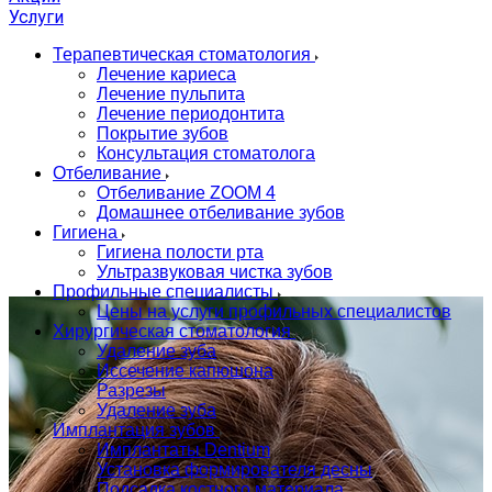
Услуги
Терапевтическая стоматология
Лечение кариеса
Лечение пульпита
Лечение периодонтита
Покрытие зубов
Консультация стоматолога
Отбеливание
Отбеливание ZOOM 4
Домашнее отбеливание зубов
Гигиена
Гигиена полости рта
Ультразвуковая чистка зубов
Профильные специалисты
Цены на услуги профильных специалистов
Хирургическая стоматология
Удаление зуба
Иссечение капюшона
Разрезы
Удаление зуба
Имплантация зубов
Имплантаты Dentium
Установка формирователя десны
Подсадка костного материала