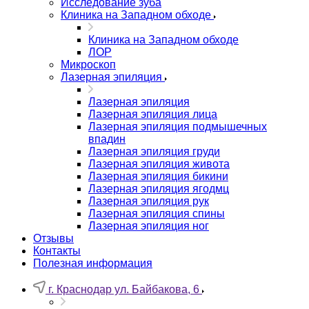
Исследование зуба
Клиника на Западном обходе
Клиника на Западном обходе
ЛОР
Микроскоп
Лазерная эпиляция
Лазерная эпиляция
Лазерная эпиляция лица
Лазерная эпиляция подмышечных
впадин
Лазерная эпиляция груди
Лазерная эпиляция живота
Лазерная эпиляция бикини
Лазерная эпиляция ягодмц
Лазерная эпиляция рук
Лазерная эпиляция спины
Лазерная эпиляция ног
Отзывы
Контакты
Полезная информация
г. Краснодар ул. Байбакова, 6