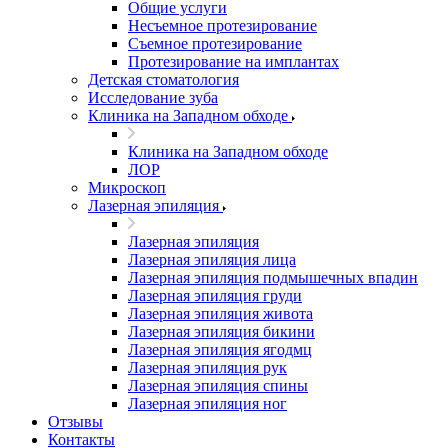
Общие услуги
Несъемное протезирование
Съемное протезирование
Протезирование на имплантах
Детская стоматология
Исследование зуба
Клиника на Западном обходе
Клиника на Западном обходе
ЛОР
Микроскоп
Лазерная эпиляция
Лазерная эпиляция
Лазерная эпиляция лица
Лазерная эпиляция подмышечных впадин
Лазерная эпиляция груди
Лазерная эпиляция живота
Лазерная эпиляция бикини
Лазерная эпиляция ягодмц
Лазерная эпиляция рук
Лазерная эпиляция спины
Лазерная эпиляция ног
Отзывы
Контакты