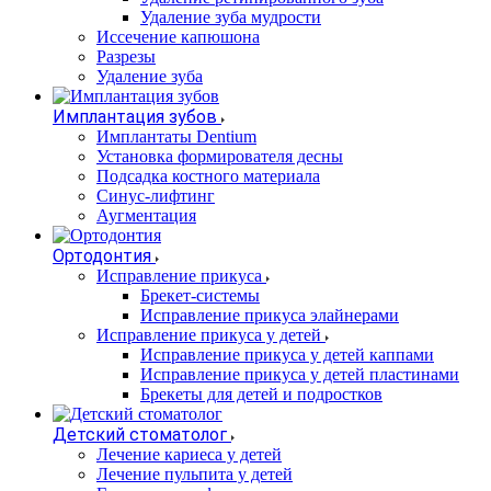
Удаление зуба мудрости
Иссечение капюшона
Разрезы
Удаление зуба
Имплантация зубов
Имплантаты Dentium
Установка формирователя десны
Подсадка костного материала
Синус-лифтинг
Аугментация
Ортодонтия
Исправление прикуса
Брекет-системы
Исправление прикуса элайнерами
Исправление прикуса у детей
Исправление прикуса у детей каппами
Исправление прикуса у детей пластинами
Брекеты для детей и подростков
Детский стоматолог
Лечение кариеса у детей
Лечение пульпита у детей