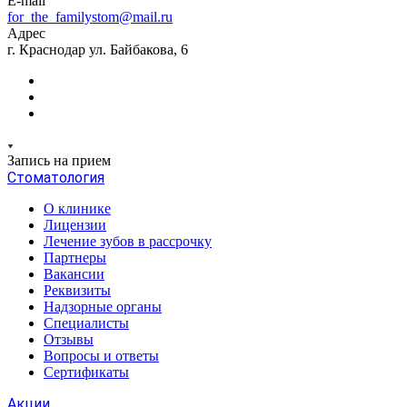
E-mail
for_the_familystom@mail.ru
Адрес
г. Краснодар ул. Байбакова, 6
Запись на прием
Стоматология
О клинике
Лицензии
Лечение зубов в рассрочку
Партнеры
Вакансии
Реквизиты
Надзорные органы
Специалисты
Отзывы
Вопросы и ответы
Сертификаты
Акции