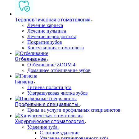
Терапевтическая стоматология
Лечение кариеса
Лечение пульпита
Лечение периодонтита
Покрытие зубов
Консультация стоматолога
Отбеливание
Отбеливание ZOOM 4
Домашнее отбеливание зубов
Гигиена
Гигиена полости рта
Ультразвуковая чистка зубов
Профильные специалисты
Цены на услуги профильных специалистов
Хирургическая стоматология
Удаление зуба
Сложное удаление
Удаление ретинированного зуба