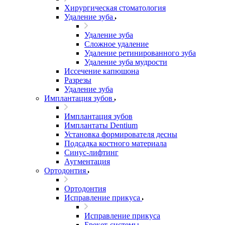
Хирургическая стоматология
Удаление зуба
Удаление зуба
Сложное удаление
Удаление ретинированного зуба
Удаление зуба мудрости
Иссечение капюшона
Разрезы
Удаление зуба
Имплантация зубов
Имплантация зубов
Имплантаты Dentium
Установка формирователя десны
Подсадка костного материала
Синус-лифтинг
Аугментация
Ортодонтия
Ортодонтия
Исправление прикуса
Исправление прикуса
Брекет-системы