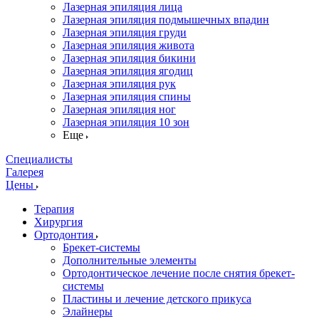
Лазерная эпиляция лица
Лазерная эпиляция подмышечных впадин
Лазерная эпиляция груди
Лазерная эпиляция живота
Лазерная эпиляция бикини
Лазерная эпиляция ягодиц
Лазерная эпиляция рук
Лазерная эпиляция спины
Лазерная эпиляция ног
Лазерная эпиляция 10 зон
Еще
Специалисты
Галерея
Цены
Терапия
Хирургия
Ортодонтия
Брекет-системы
Дополнительные элементы
Ортодонтическое лечение после снятия брекет-
системы
Пластины и лечение детского прикуса
Элайнеры