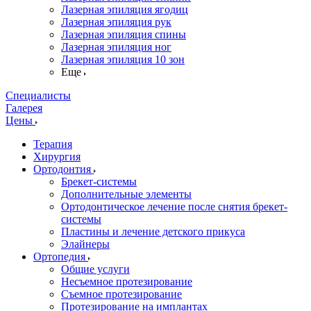
Лазерная эпиляция ягодиц
Лазерная эпиляция рук
Лазерная эпиляция спины
Лазерная эпиляция ног
Лазерная эпиляция 10 зон
Еще
Специалисты
Галерея
Цены
Терапия
Хирургия
Ортодонтия
Брекет-системы
Дополнительные элементы
Ортодонтическое лечение после снятия брекет-
системы
Пластины и лечение детского прикуса
Элайнеры
Ортопедия
Общие услуги
Несъемное протезирование
Съемное протезирование
Протезирование на имплантах