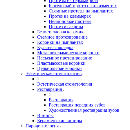
Протезы из термоакрила
Бюгельный протез на аттачментах
Съемные протезы на имплантах
Протез на кламмерах
Нейлоновые протезы
Протез из акрила
Безметалловая керамика
Съемное протезирование
Коронки на имплантах
Культевая вкладка
Металлокерамические коронки
Несъемное протезирование
Пластмассовые коронки
Цельнолитые коронки
Эстетическая стоматология
Эстетическая стоматология
Реставрация
Реставрация
Реставрация передних зубов
Художественная реставрация зубов
Виниры
Керамические виниры
Пародонтология