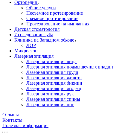
Ортопедия
Общие услуги
Несъемное протезирование
Съемное протезирование
Протезирование на имплантах
Детская стоматология
Исследование зуба
Клиника на Западном обходе
ЛОР
Микроскоп
Лазерная эпиляция
Лазерная эпиляция лица
Лазерная эпиляция подмышечных впадин
Лазерная эпиляция груди
Лазерная эпиляция живота
Лазерная эпиляция бикини
Лазерная эпиляция ягодмц
Лазерная эпиляция рук
Лазерная эпиляция спины
Лазерная эпиляция ног
Отзывы
Контакты
Полезная информация