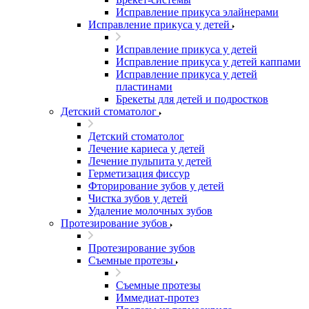
Исправление прикуса элайнерами
Исправление прикуса у детей
Исправление прикуса у детей
Исправление прикуса у детей каппами
Исправление прикуса у детей
пластинами
Брекеты для детей и подростков
Детский стоматолог
Детский стоматолог
Лечение кариеса у детей
Лечение пульпита у детей
Герметизация фиссур
Фторирование зубов у детей
Чистка зубов у детей
Удаление молочных зубов
Протезирование зубов
Протезирование зубов
Съемные протезы
Съемные протезы
Иммедиат-протез