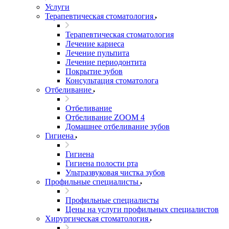
Услуги
Терапевтическая стоматология
Терапевтическая стоматология
Лечение кариеса
Лечение пульпита
Лечение периодонтита
Покрытие зубов
Консультация стоматолога
Отбеливание
Отбеливание
Отбеливание ZOOM 4
Домашнее отбеливание зубов
Гигиена
Гигиена
Гигиена полости рта
Ультразвуковая чистка зубов
Профильные специалисты
Профильные специалисты
Цены на услуги профильных специалистов
Хирургическая стоматология