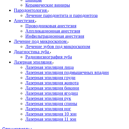
Керамические виниры
Пародонтология
Лечение пародонтита и пародонтоза
Анестезия
Проводниковая анестезия
Аппликационная анестезия
Инфильтрационная анестезия
Лечение под микроскопом
Лечение зубов под микроскопом
Диагностика зуба
Радиовизиография зуба
Лазерная эпиляция
Лазерная эпиляция лица
Лазерная эпиляция подмышечных впадин
Лазерная эпиляция груди
Лазерная эпиляция живота
Лазерная эпиляция бикини
Лазерная эпиляция ягодиц
Лазерная эпиляция рук
Лазерная эпиляция спины
Лазерная эпиляция ног
Лазерная эпиляция 10 зон
Лазерная эпиляция 11 зон