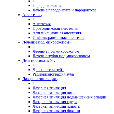
Пародонтология
Лечение пародонтита и пародонтоза
Анестезия
Анестезия
Проводниковая анестезия
Аппликационная анестезия
Инфильтрационная анестезия
Лечение под микроскопом
Лечение под микроскопом
Лечение зубов под микроскопом
Диагностика зуба
Диагностика зуба
Радиовизиография зуба
Лазерная эпиляция
Лазерная эпиляция
Лазерная эпиляция лица
Лазерная эпиляция подмышечных впадин
Лазерная эпиляция груди
Лазерная эпиляция живота
Лазерная эпиляция бикини