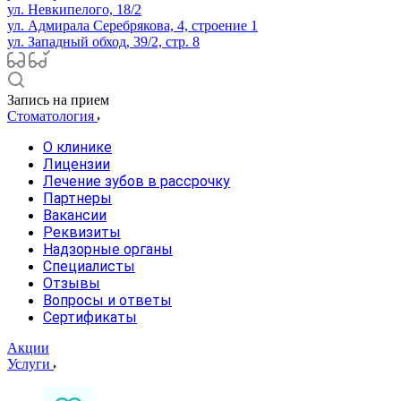
ул. Невкипелого, 18/2
ул. Адмирала Серебрякова, 4, строение 1
ул. Западный обход, 39/2, стр. 8
Запись на прием
Стоматология
О клинике
Лицензии
Лечение зубов в рассрочку
Партнеры
Вакансии
Реквизиты
Надзорные органы
Специалисты
Отзывы
Вопросы и ответы
Сертификаты
Акции
Услуги