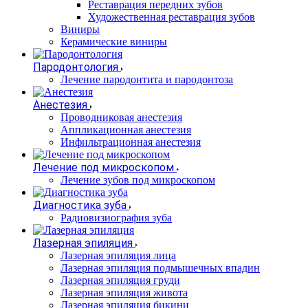
Реставрация передних зубов
Художественная реставрация зубов
Виниры
Керамические виниры
Пародонтология
Лечение пародонтита и пародонтоза
Анестезия
Проводниковая анестезия
Аппликационная анестезия
Инфильтрационная анестезия
Лечение под микроскопом
Лечение зубов под микроскопом
Диагностика зуба
Радиовизиография зуба
Лазерная эпиляция
Лазерная эпиляция лица
Лазерная эпиляция подмышечных впадин
Лазерная эпиляция груди
Лазерная эпиляция живота
Лазерная эпиляция бикини