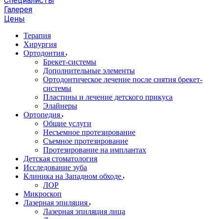
Специалисты
Галерея
Цены
Терапия
Хирургия
Ортодонтия
Брекет-системы
Дополнительные элементы
Ортодонтическое лечение после снятия брекет-
системы
Пластины и лечение детского прикуса
Элайнеры
Ортопедия
Общие услуги
Несъемное протезирование
Съемное протезирование
Протезирование на имплантах
Детская стоматология
Исследование зуба
Клиника на Западном обходе
ЛОР
Микроскоп
Лазерная эпиляция
Лазерная эпиляция лица