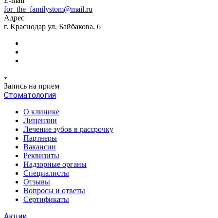
E-mail
for_the_familystom@mail.ru
Адрес
г. Краснодар ул. Байбакова, 6
Запись на прием
Стоматология
О клинике
Лицензии
Лечение зубов в рассрочку
Партнеры
Вакансии
Реквизиты
Надзорные органы
Специалисты
Отзывы
Вопросы и ответы
Сертификаты
Акции