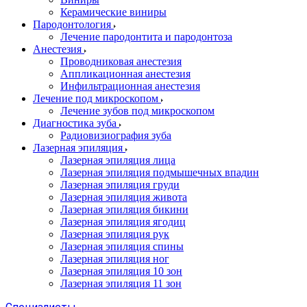
Керамические виниры
Пародонтология
Лечение пародонтита и пародонтоза
Анестезия
Проводниковая анестезия
Аппликационная анестезия
Инфильтрационная анестезия
Лечение под микроскопом
Лечение зубов под микроскопом
Диагностика зуба
Радиовизиография зуба
Лазерная эпиляция
Лазерная эпиляция лица
Лазерная эпиляция подмышечных впадин
Лазерная эпиляция груди
Лазерная эпиляция живота
Лазерная эпиляция бикини
Лазерная эпиляция ягодиц
Лазерная эпиляция рук
Лазерная эпиляция спины
Лазерная эпиляция ног
Лазерная эпиляция 10 зон
Лазерная эпиляция 11 зон