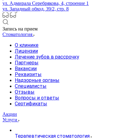
ул. Адмирала Серебрякова, 4, строение 1
ул. Западный обход, 39/2, стр. 8
Запись на прием
Стоматология
О клинике
Лицензии
Лечение зубов в рассрочку
Партнеры
Вакансии
Реквизиты
Надзорные органы
Специалисты
Отзывы
Вопросы и ответы
Сертификаты
Акции
Услуги
Терапевтическая стоматология