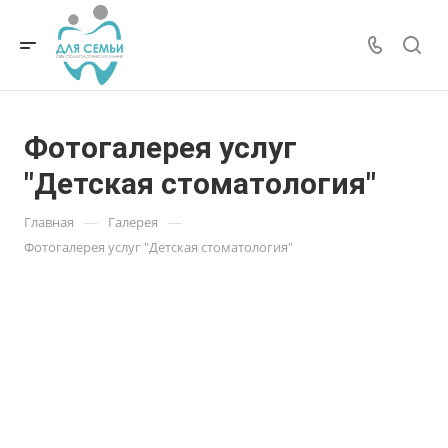
Фотогалерея услуг
"Детская стоматология"
—
—
Главная
Галерея
Фотогалерея услуг "Детская стоматология"